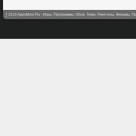
?
2018 AppsMore.Ru - Игры, Программы, Обои, Темы, Рингтоны, Фильмы, Про