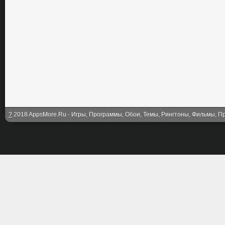
?
2018 AppsMore.Ru - Игры, Программы, Обои, Темы, Рингтоны, Фильмы, Про