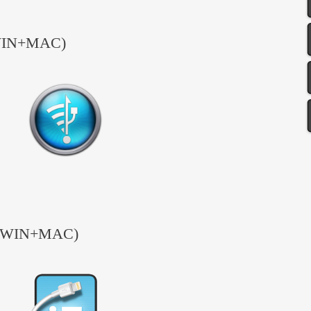
(WIN+MAC)
.6 (WIN+MAC)