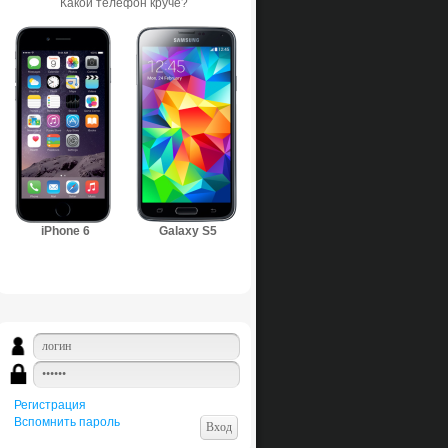
Какой телефон круче?
iPhone 6
Galaxy S5
Регистрация
Вспомнить пароль