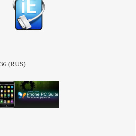
236 (RUS)