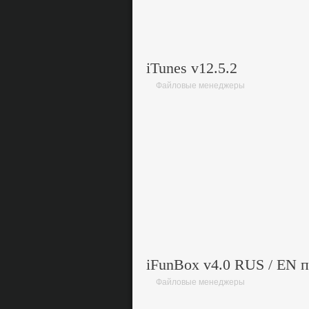
iTunes v12.5.2
Файловые менеджеры
iFunBox v4.0 RUS / EN
Файловые менеджеры