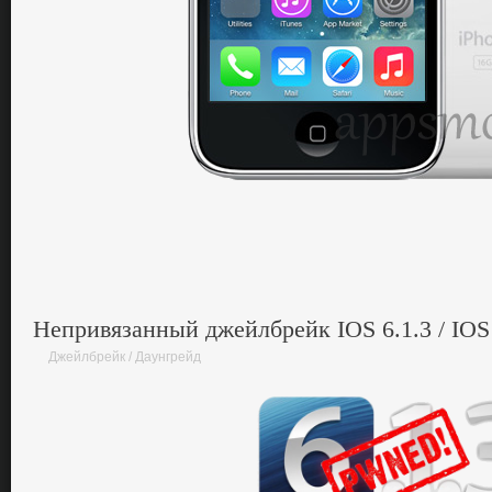
Непривязанный джейлбрейк IOS 6.1.3 / IOS 
Джейлбрейк / Даунгрейд