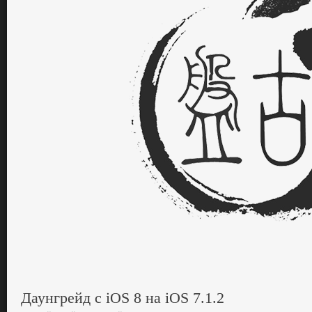
Даунгрейд с iOS 8 на iOS 7.1.2