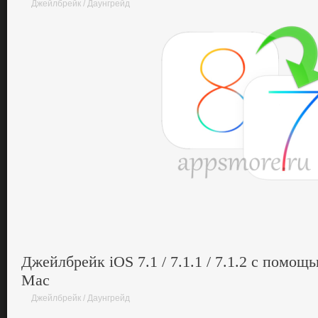
Джейлбрейк / Даунгрейд
Джейлбрейк iOS 7.1 / 7.1.1 / 7.1.2 с помо
Mac
Джейлбрейк / Даунгрейд