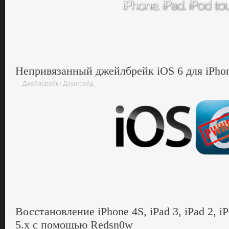
Непривязанный джейлбрейк iOS 6 для iPho
Джейлбрейк / Даунгрейд
Восстановление iPhone 4S, iPad 3, iPad 2, i
5.x с помощью Redsn0w