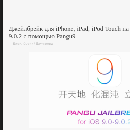
Джейлбрейк для iPhone, iPad, iPod Touch на 
9.0.2 с помощью Pangu9
Джейлбрейк / Даунгрейд