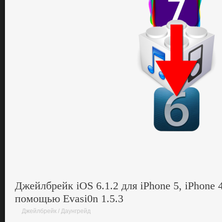
Джейлбрейк iOS 6.1.2 для iPhone 5, iPhone 4
помощью Evasi0n 1.5.3
Джейлбрейк / Даунгрейд