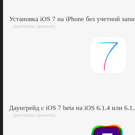
Установка iOS 7 на iPhone без учетной зап
Джейлбрейк / Даунгрейд
Даунгрейд с iOS 7 beta на iOS 6.1.4 или 6.1.
Джейлбрейк / Даунгрейд