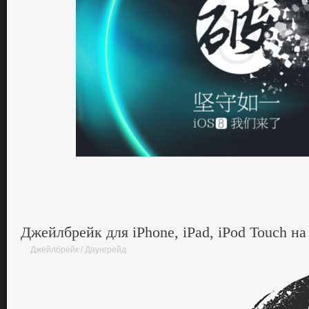
Джейлбрейк для iPhone, iPad, iPod Touch на 
Джейлбрейк / Даунгрейд