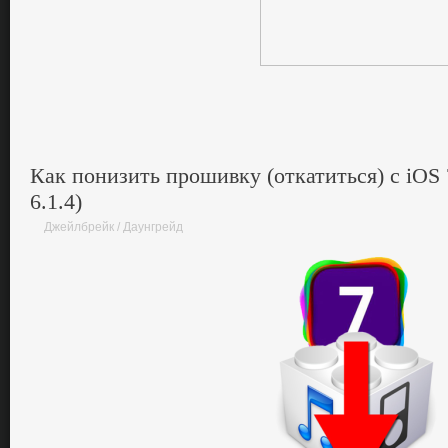
Как понизить прошивку (откатиться) с iOS 7
6.1.4)
Джейлбрейк / Даунгрейд