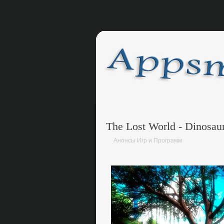
The Lost World - Dinosau
Анонсы Игр и Программ