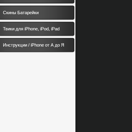
Скины Батарейки
Твики для iPhone, iPod, iPad
Инструкции / iPhone от А до Я