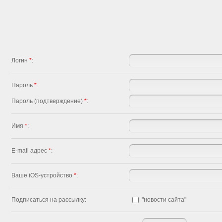
Логин
*
:
Пароль
*
:
Пароль (подтверждение)
*
:
Имя
*
:
E-mail адрес
*
:
Ваше iOS-устройство
*
:
"новости сайта"
Подписаться на рассылку: